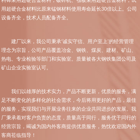
料钵采用超硬合金材料，破碎机、颚板采用超硬合金材料，试
用超硬合金材料比原来锰钢材料使用寿命延长30倍以上。公司
设备齐全，技术人员配备齐全。
建厂以来，我公司秉承‘诚实守信、用户至上’的经营管理
理念为宗旨，公司产品覆盖冶金、钢铁、煤炭、建材、矿山、
热电、专业检验等部门和实验室。质量被各大钢铁集团公司及
矿山企业实验室认可。
我们以雄厚的技术实力，产品不断更新，优质的服务，满
足不断变化的多样化的社会需求，今后将用更好的产品，最佳
的服务，实现我们与开展业务往来的企业共同进步的发展。我
厂秉承着对客户负责的态度，质量高于同行，服务优于同行的
经营宗旨，竭诚为国内外客商提供优质服务，热忱欢迎国内外
客商莅临指导！