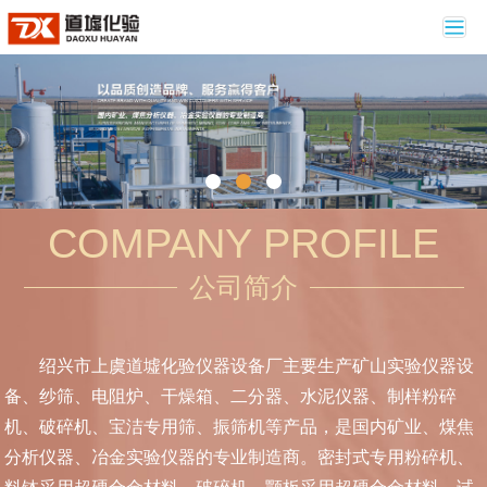
切
换
导
航
COMPANY PROFILE
公司简介
绍兴市上虞道墟化验仪器设备厂主要生产矿山实验仪器设
备、纱筛、电阻炉、干燥箱、二分器、水泥仪器、制样粉碎
机、破碎机、宝洁专用筛、振筛机等产品，是国内矿业、煤焦
分析仪器、冶金实验仪器的专业制造商。密封式专用粉碎机、